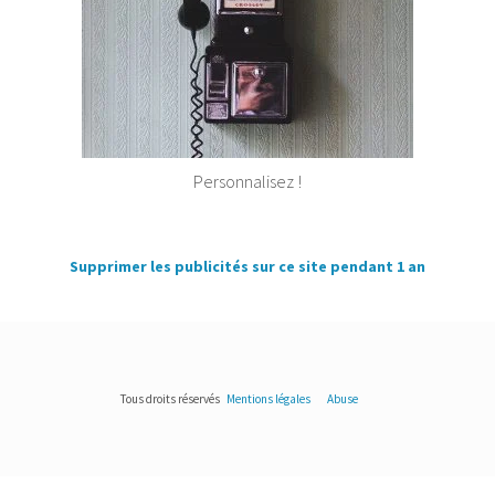
Personnalisez !
Supprimer les publicités sur ce site pendant 1 an
Tous droits réservés
Mentions légales
Abuse