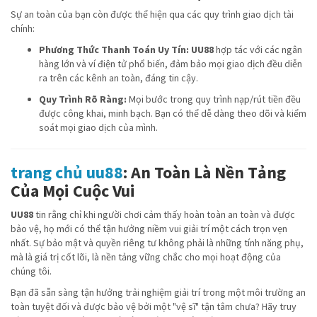
Sự an toàn của bạn còn được thể hiện qua các quy trình giao dịch tài
chính:
Phương Thức Thanh Toán Uy Tín:
UU88
hợp tác với các ngân
hàng lớn và ví điện tử phổ biến, đảm bảo mọi giao dịch đều diễn
ra trên các kênh an toàn, đáng tin cậy.
Quy Trình Rõ Ràng:
Mọi bước trong quy trình nạp/rút tiền đều
được công khai, minh bạch. Bạn có thể dễ dàng theo dõi và kiểm
soát mọi giao dịch của mình.
trang chủ uu88
: An Toàn Là Nền Tảng
Của Mọi Cuộc Vui
UU88
tin rằng chỉ khi người chơi cảm thấy hoàn toàn an toàn và được
bảo vệ, họ mới có thể tận hưởng niềm vui giải trí một cách trọn vẹn
nhất. Sự bảo mật và quyền riêng tư không phải là những tính năng phụ,
mà là giá trị cốt lõi, là nền tảng vững chắc cho mọi hoạt động của
chúng tôi.
Bạn đã sẵn sàng tận hưởng trải nghiệm giải trí trong một môi trường an
toàn tuyệt đối và được bảo vệ bởi một "vệ sĩ" tận tâm chưa? Hãy truy